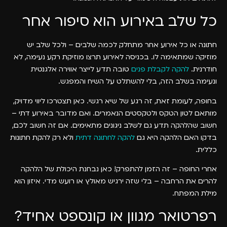
כל שלב באירוע הוא סיפור אחר
חתונה או כל אירוע אחר מתחלק לכמה שלבים – ולכל שלב יש
מוזיקה שמתאימה לו. בכניסה לאירוע תרצו מוזיקת רקע נעימה, לא
חודרנית.
להקה לקבלת פנים
טובה תדע לייצר אווירה אלגנטית
ונעימה בשלב הזה, בלי להשתלט על השיח והמפגש.
בחופה, לעומת זאת, זה רגע של שיא רגשי. כאן תצטרכו ליווי מדויק,
מותאם לטון הטקס ולטקסטים הנאמרים. ואם מדובר באירוע דתי –
חשוב שהלהקה תדע גם לשלב ניגונים מתאימים. אם זה חשוב לכם,
בדקו האם הלהקה היא גם
להקה לחתונה דתית
ולא רק להקת חתונות
כללית.
אחרי החופה – זה הזמן להתפרק! כאן נבחנת היכולת של הלהקה
להרים את הרחבה – בלי שזה ירגיש מאולץ או רועש מדי. איזון הוא
מילת המפתח.
רפרטואר מגוון או קונספט אחיד?