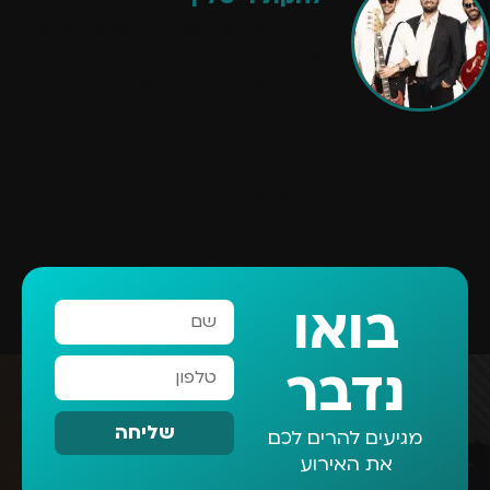
להקת האירועים המובילה בישראל! חתונות,
אירועי חברה, אירועים פרטיים. קאברים
בהרמה אחת מעל לכל אווירה – מקבלת
הפנים, למסיבה ועד לאפטר פארטי. בתפריט
– להיטים מכל הזמנים וכל הסגנונות – ישראלי,
מיינסטרים, לועזי ומזרחית, בהתאמה אישית
לכל אירוע!
בואו
נדבר
שליחה
מגיעים להרים לכם
את האירוע