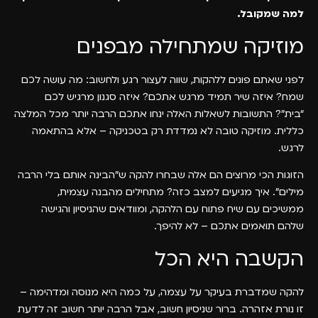
למה שמקובל.
מוזיקה שמתחילה מבפנים
לפני שאתם פונים ללהקות, שווה לעצור רגע ולחשוב: מה עושה לכם
שמח? איזה שיר תמיד מרגש אתכם? איזה סגנון מרגיש לכם
“בית”? התשובות לשאלות האלה ינחו אתכם הרבה יותר מכל המלצה
כללית. מוזיקה טובה לא נמדדת רק בטכניקה – אלא בהתאמה
לרגש.
הזוגות הכי מרוצים הם אלה שבחרו להקה ש”הבינה אותם בלי הרבה
מילים”. איך מגיעים למצב כזה? מתחילים מהבנה עצמית,
ממשיכים עם שיח פתוח עם הלהקה, ומוודאים שהניסיון והגישה
שלהם תואמים אתכם – לא להיפך.
הקשבה היא הכל
להקה שמדברת בעיקר על עצמה, על כמה היא מנוסה ומדהימה –
זו נורת אזהרה. ברור שניסיון חשוב, אבל הרבה יותר חשוב זה לדעת