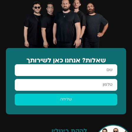
שאלות? אנחנו כאן לשירותך
שליחה
להקת ריטלין