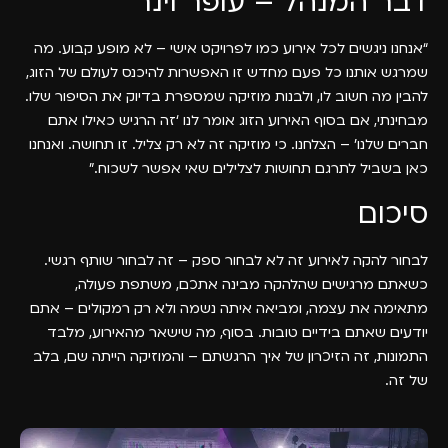
דבר המנהל – עופר וינר
“אנחנו ניגשים לכל אירוע כמו לפרויקט אישי – לא מופע קבוע. מה
שמרגש אותנו כל פעם מחדש זו האפשרות להיכנס לעולם של הזוג,
להבין מה חשוב לו, ולבנות מוזיקה שמספרת בדיוק את הסיפור שלו.
מבחינתי, אם בסוף האירוע הזוג אומר לנו ‘זה הרגיש כאילו אתם
חברים שלנו’ – הצלחנו. כי מוזיקה זה לא רק צליל. זו תחושה. ואנחנו
כאן בשביל לתרגם תחושות לצלילים שאי אפשר לשכוח.”
סיכום
לבחור להקה לאירוע זה לא לבחור ספק – זה לבחור שותף רגשי.
כשאתם מרגישים שהלהקה מבינה אתכם, משתפת פעולה,
מתאימה את עצמה, ומביאה איתה נשמה ולא רק רמקולים – אתם
יודעים שאתם בידיים טובות. בסוף, מה שישאר מהאירוע, מלבד
התמונות, זה הזיכרון של איך הרגשתם – והמוזיקה הייתה שם, בלב
של זה.