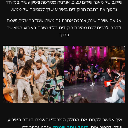
שילוב של מאגר שירים עצום, אנרגיה מטורפת וניסיון עשיר במיוחד
נהפוך את רחבת הריקודים באירוע שלך למסיבה של ממש.
אז אם אווירה שונה, אנרגיה אחרת זה משהו שמדבר אליך, נשמח
לדבר ולהרים לכם מסיבת ריקודים בלתי נשכח באירוע המאושר
בחייך.
איך אפשר לקחת את החלק המרכזי והשמח ביותר באירוע
שלך ולהפוך אותו
לעוד יותר שמח?
אנחנו נספר לך!