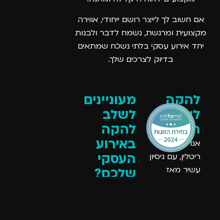
אם חשוב לך לייצר רושם ייחודי, אווירה
מקצועית ומרגשת, נשמח לדבר ולבנות
יחד אירוע עסקי בלתי נשכח שמתאים
בדיוק לצרכים שלך.
להקה
מעוניינים
לאירועי
לשלב
חברה
להקה
באירוע
אנו בלהקת
העסקי
ריטלין, עם ניסיון
עשיר מאז
שלכם?
2009, אנרגיה
כל מה שנשאר
מתפרצת
לכם עכשיו זה
וארסנל שירים
למלא את